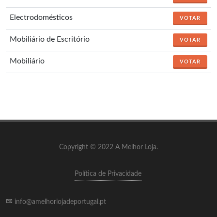
Electrodomésticos
VOTAR
Mobiliário de Escritório
VOTAR
Mobiliário
VOTAR
Copyright © 2022 A Melhor Loja.
Política de Privacidade
info@amelhorlojadeportugal.pt