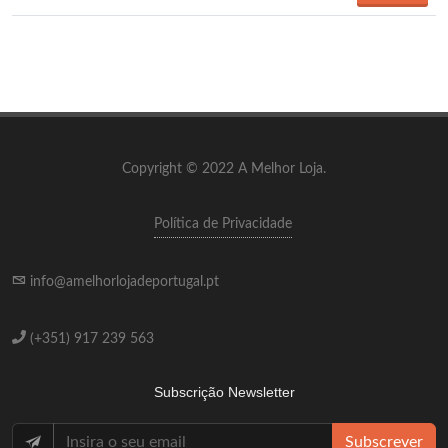
Copyright © 2022 A Melhor Loja.
Política de Privacidade
info@amelhorlojadeportugal.pt
(+351) 917 239 563
Subscrição Newsletter
Subscrever